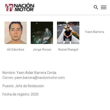
Yaen Barrera
Ali Sánchez
Jorge Rosas
Raziel Rangel
Nombre: Yaen Adair Barrera Cerda
Correo: yaen.barrera@nacionmotor.com
Puesto: Jefe de Redacción
Fecha de registro: 2020