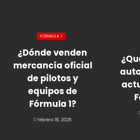
FORMULA 1
¿Dónde venden
¿Qu
mercancía oficial
auto
de pilotos y
act
equipos de
F
Fórmula 1?
febrero 18, 2026