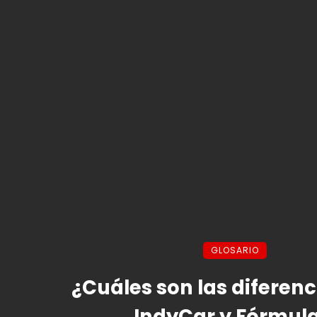
GLOSARIO
¿Cuáles son las diferenc
IndyCar y Fórmula