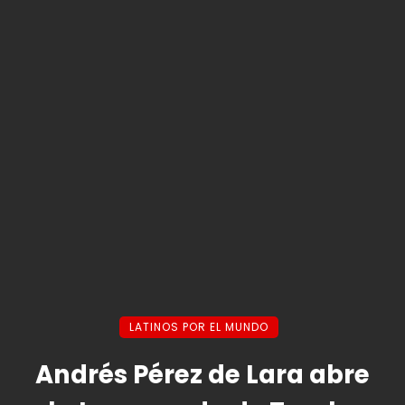
LATINOS POR EL MUNDO
Andrés Pérez de Lara abre