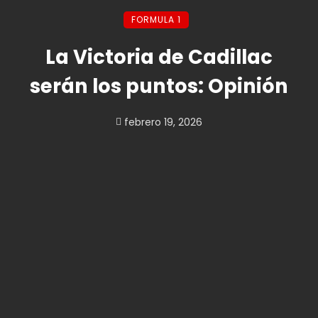
FORMULA 1
La Victoria de Cadillac
serán los puntos: Opinión
febrero 19, 2026