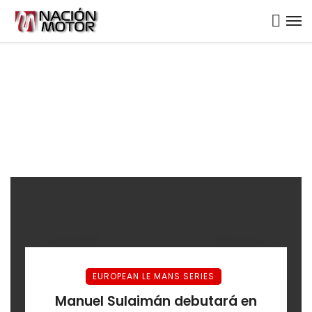
EUROPEAN LE MANS SERIES
Manuel Sulaimán debutará en