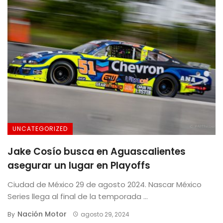
UNCATEGORIZED
Jake Cosío busca en Aguascalientes
asegurar un lugar en Playoffs
Ciudad de México 29 de agosto 2024. Nascar México
Series llega al final de la temporada ...
Nación Motor
By
agosto 29, 2024