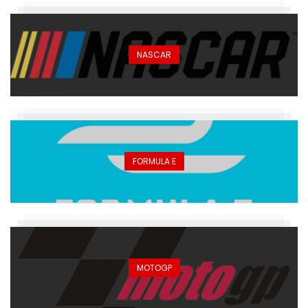
NASCAR
FORMULA E
MOTOGP