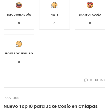
EMOCIONADO/A
FELIZ
ENAMORADO/A
0
0
0
NO ESTOY SEGURO
0
0
278
PREVIOUS
Nuevo Top 10 para Jake Cosío en Chiapas