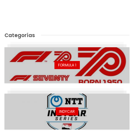
Categorías
FORMULA 1
INDYCAR