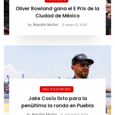
Oliver Rowland gana el E Prix de la
Ciudad de México
Nación Motor
By
enero 12, 2025
UNCATEGORIZED
Jake Cosío listo para la
penúltima la ronda en Puebla
Nación Motor
By
octubre 11, 2024