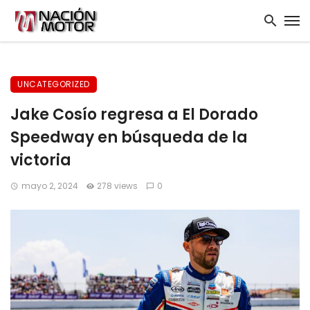
UNCATEGORIZED
Jake Cosío regresa a El Dorado
Speedway en búsqueda de la
victoria
mayo 2, 2024
278 views
0