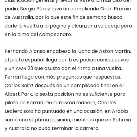
clasificación general y llevar al RB19 a lo más alto del
podio. Sergio Pérez tuvo un complicado Gran Premio
de Australia, por lo que este fin de semana busca
darle la vuelta a la página y alcanzar a su coequipero
en la cima del campeonato.
Fernando Alonso encabeza la lucha de Aston Martin,
el piloto español llega con tres podios consecutivos
y un AMR 23 que asusta con el ritmo a una vuelta.
Ferrari llega con más preguntas que respuestas.
Carlos Sainz después de un complicado final en el
Albert Park, la sexta posición no es suficiente para
piloto de Ferrari. De la misma manera, Charles
Leclerc solo ha puntuado en una ocasión, en Arabia
sumó una séptima posición, mientras que en Bahrein
y Australia no pudo terminar la carrera.