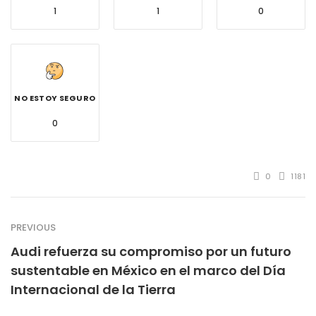
1
1
0
NO ESTOY SEGURO
0
0
1181
PREVIOUS
Audi refuerza su compromiso por un futuro
sustentable en México en el marco del Día
Internacional de la Tierra