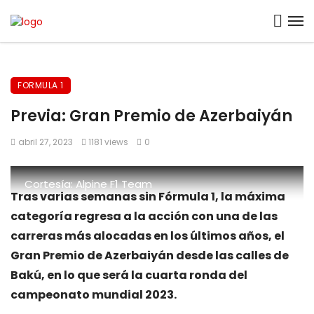
FORMULA 1
Previa: Gran Premio de Azerbaiyán
abril 27, 2023
1181 views
0
Cortesía: Alpine F1 Team
Tras varias semanas sin Fórmula 1, la máxima
categoría regresa a la acción con una de las
carreras más alocadas en los últimos años, el
Gran Premio de Azerbaiyán desde las calles de
Bakú, en lo que será la cuarta ronda del
campeonato mundial 2023.