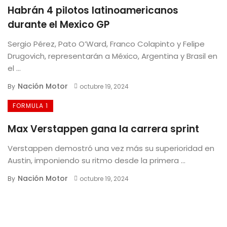
Habrán 4 pilotos latinoamericanos
durante el Mexico GP
Sergio Pérez, Pato O’Ward, Franco Colapinto y Felipe
Drugovich, representarán a México, Argentina y Brasil en
el ...
Nación Motor
By
octubre 19, 2024
FORMULA 1
Max Verstappen gana la carrera sprint
Verstappen demostró una vez más su superioridad en
Austin, imponiendo su ritmo desde la primera ...
Nación Motor
By
octubre 19, 2024