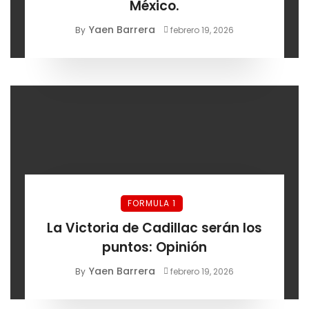
México.
Yaen Barrera
By
febrero 19, 2026
FORMULA 1
La Victoria de Cadillac serán los
puntos: Opinión
Yaen Barrera
By
febrero 19, 2026