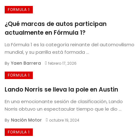
FORMULA 1
¿Qué marcas de autos participan
actualmente en Fórmula 1?
La Fórmula 1 es la categoría reinante del automovilismo
mundial, y su parrilla está formada ...
Yaen Barrera
By
febrero 17, 2026
FORMULA 1
Lando Norris se lleva la pole en Austin
En una emocionante sesión de clasificación, Lando
Norris obtuvo un espectacular tiempo que le dio ...
Nación Motor
By
octubre 19, 2024
FORMULA 1