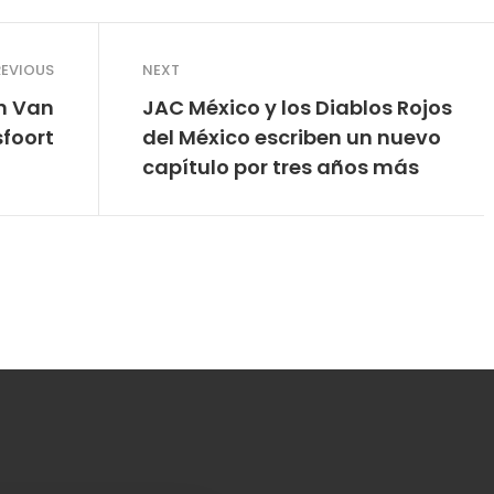
REVIOUS
NEXT
n Van
JAC México y los Diablos Rojos
foort
del México escriben un nuevo
capítulo por tres años más