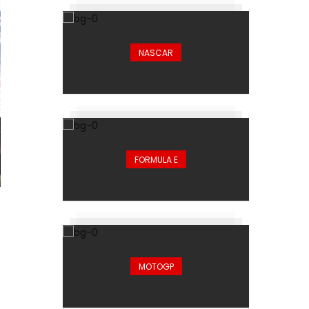
NASCAR
FORMULA E
MOTOGP