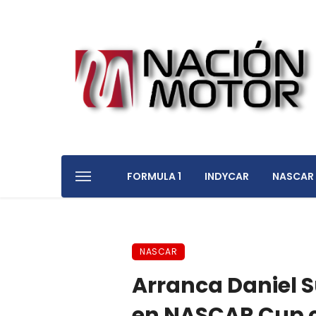
FORMULA 1
INDYCAR
NASCAR
NASCAR
Arranca Daniel 
en NASCAR Cup c