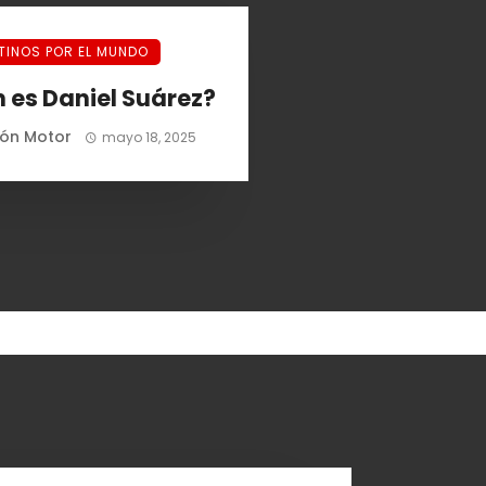
TINOS POR EL MUNDO
 es Daniel Suárez?
ión Motor
mayo 18, 2025