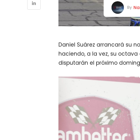
Na
By
Daniel Suárez arrancará su 
haciendo, a la vez, su octava
disputarán el próximo domin