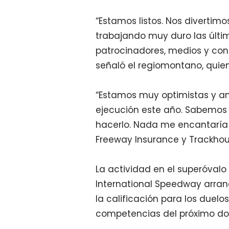
“Estamos listos. Nos diverti
trabajando muy duro las últ
patrocinadores, medios y con
señaló el regiomontano, quie
“Estamos muy optimistas y an
ejecución este año. Sabemos
hacerlo. Nada me encantarí
Freeway Insurance y Trackhous
La actividad en el superóvalo 
International Speedway arran
la calificación para los duelo
competencias del próximo dom