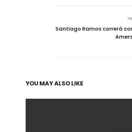
P
Santiago Ramos correrá co
Amers
YOU MAY ALSO LIKE