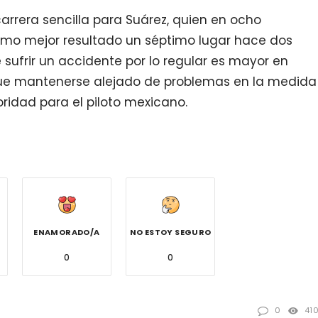
rrera sencilla para Suárez, quien en ocho
mo mejor resultado un séptimo lugar hace dos
 sufrir un accidente por lo regular es mayor en
 que mantenerse alejado de problemas en la medida
oridad para el piloto mexicano.
ENAMORADO/A
NO ESTOY SEGURO
0
0
0
41