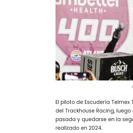
El piloto de Escudería Telmex
del Trackhouse Racing, lueg
pasada y quedarse en la segun
realizado en 2024.