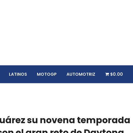
LATINOS
MOTOGP
AUTOMOTRIZ
$0.00
Suárez su novena temporada
on el gran reto de Daytona