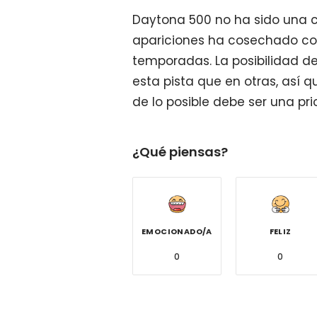
Daytona 500 no ha sido una ca
apariciones ha cosechado co
temporadas. La posibilidad de
esta pista que en otras, así
de lo posible debe ser una pri
¿Qué piensas?
EMOCIONADO/A
FELIZ
0
0