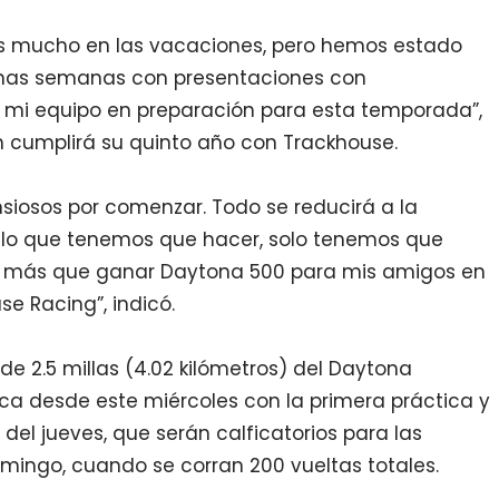
mos mucho en las vacaciones, pero hemos estado
imas semanas con presentaciones con
 mi equipo en preparación para esta temporada”,
n cumplirá su quinto año con Trackhouse.
siosos por comenzar. Todo se reducirá a la
 lo que tenemos que hacer, solo tenemos que
a más que ganar Daytona 500 para mis amigos en
e Racing”, indicó.
de 2.5 millas (4.02 kilómetros) del Daytona
ca desde este miércoles con la primera práctica y
s del jueves, que serán calficatorios para las
ingo, cuando se corran 200 vueltas totales.