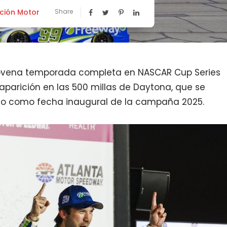
ción Motor
Share
novena temporada completa en NASCAR Cup Series
 aparición en las 500 millas de Daytona, que se
go como fecha inaugural de la campaña 2025.