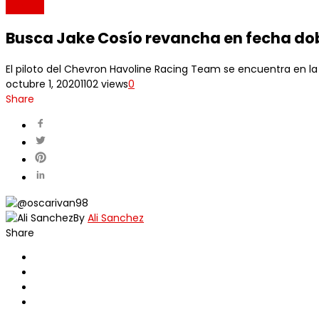
NASCAR
Busca Jake Cosío revancha en fecha do
El piloto del Chevron Havoline Racing Team se encuentra en 
octubre 1, 2020
1102 views
0
Share
By
Ali Sanchez
Share