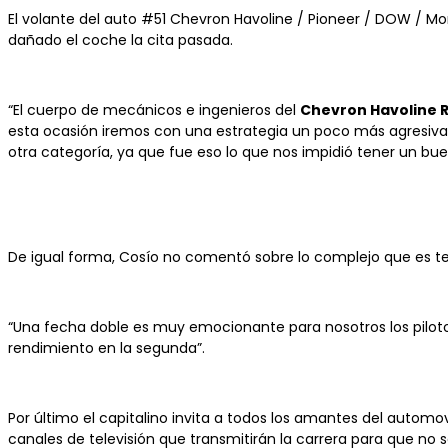
El volante del auto #51 Chevron Havoline / Pioneer / DOW / M
dañado el coche la cita pasada.
“El cuerpo de mecánicos e ingenieros del
Chevron Havoline 
esta ocasión iremos con una estrategia un poco más agresiva e
otra categoría, ya que fue eso lo que nos impidió tener un bue
De igual forma, Cosío no comentó sobre lo complejo que es t
“Una fecha doble es muy emocionante para nosotros los pilotos
rendimiento en la segunda”.
Por último el capitalino invita a todos los amantes del automov
canales de televisión que transmitirán la carrera para que no