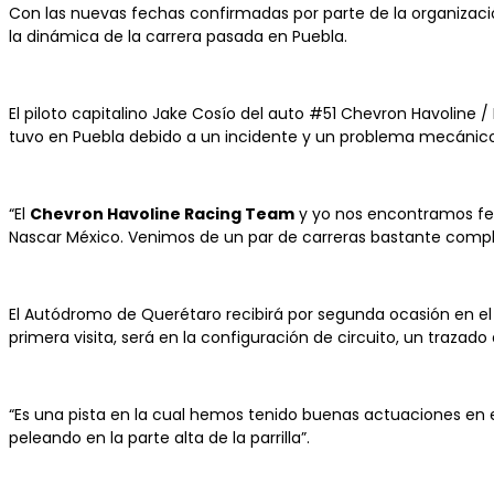
Con las nuevas fechas confirmadas por parte de la organizac
la dinámica de la carrera pasada en Puebla.
El piloto capitalino Jake Cosío del auto #51 Chevron Havolin
tuvo en Puebla debido a un incidente y un problema mecánico, 
“El
Chevron Havoline Racing Team
y yo nos encontramos fel
Nascar México. Venimos de un par de carreras bastante comp
El Autódromo de Querétaro recibirá por segunda ocasión en el a
primera visita, será en la configuración de circuito, un trazado
“Es una pista en la cual hemos tenido buenas actuaciones en e
peleando en la parte alta de la parrilla”.