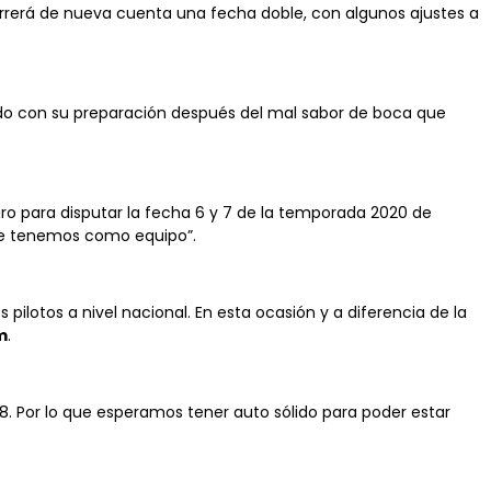
rrerá de nueva cuenta una fecha doble, con algunos ajustes a
uado con su preparación después del mal sabor de boca que
o para disputar la fecha 6 y 7 de la temporada 2020 de
ue tenemos como equipo”.
ilotos a nivel nacional. En esta ocasión y a diferencia de la
m
.
8. Por lo que esperamos tener auto sólido para poder estar