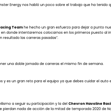
onster Energy nos habló un poco sobre el trabajo que ha tenido
Racing Team
he hecho un gran esfuerzo para dejar a punto nue
n donde intentaremos colocarnos en los primeros puesto al inici
n resultado las carreras pasadas”.
ener una doble jornada de carreras el mismo fin de semana.
 y es un gran reto para el equipo ya que debes cuidar el auto e
ilismo a seguir su participación y la del
Chevron Havoline Rac
 se pierdan nada de acción de la mitad de temporada 2020 de Na