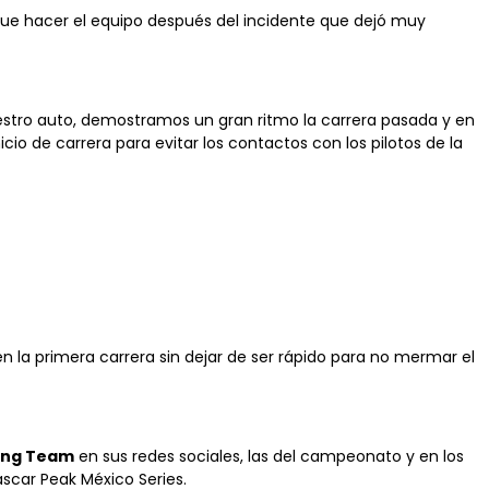
 que hacer el equipo después del incidente que dejó muy
stro auto, demostramos un gran ritmo la carrera pasada y en
o de carrera para evitar los contactos con los pilotos de la
n la primera carrera sin dejar de ser rápido para no mermar el
ing Team
en sus redes sociales, las del campeonato y en los
scar Peak México Series.